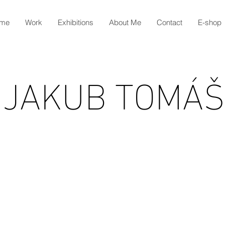
me
Work
Exhibitions
About Me
Contact
E-shop
JAKUB TOMÁŠ